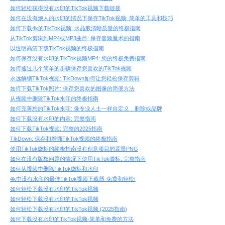
如何轻松获得没有水印的TikTok视频下载链接
如何在没有烦人的水印的情况下保存TikTok视频: 简单的工具和技巧
如何下载4k的TikTok视频: 水晶般清晰质量的终极指南
从TikTok剪辑到MP4或MP3曲目: 保存音频魔术的指南
以透明高清下载TikTok视频的终极指南
如何保存没有水印的TikTok视频MP4: 您的终极免费指南
如何通过几个简单的步骤保存您喜欢的TikTok视频
永远解锁TikTok视频: TikDown如何让您轻松保存剪辑
如何下载TikTok照片: 保存您喜欢的图像的简便方法
从视频中删除TikTok水印的终极指南
如何完善您的TikTok水印: 像专业人士一样自定义，删除或品牌
如何下载没有水印的内容: 完整指南
如何下载TikTok视频: 完整的2025指南
TikDown: 保存和增强TikTok视频的终极指南
使用TikTok徽标的终极指南没有创意项目的背景PNG
如何在没有版权问题的情况下使用TikTok徽标: 完整指南
如何从视频中删除TikTok徽标和水印
4k中没有水印的最佳TikTok视频下载器-免费和轻松!
如何轻松下载没有水印的TikTok视频
如何轻松下载没有水印的TikTok视频
如何轻松下载没有水印的TikTok视频 (2025指南)
如何下载没有水印的TikTok视频-简单和免费的方法