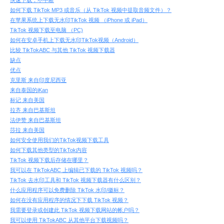
快速下载，不中断
如何下载 TikTok MP3 或音乐（从 TikTok 视频中提取音频文件）？
在苹果系统上下载无水印TikTok 视频 （iPhone 或 iPad）
TikTok 视频下载至电脑 （PC)
如何在安卓手机上下载无水印TikTok视频（Android）
比较 TikTokABC 与其他 TikTok 视频下载器
缺点
优点
克里斯 来自印度尼西亚
来自泰国的iKan
标记 来自美国
拉齐 来自巴基斯坦
法伊赞 来自巴基斯坦
莎拉 来自美国
如何安全使用我们的TikTok视频下载工具
如何下载其他类型的TikTok内容
TikTok 视频下载后存储在哪里？
我可以在 TikTokABC 上编辑已下载的 TikTok 视频吗？
TikTok 去水印工具和 TikTok 视频下载器有什么区别？
什么应用程序可以免费删除 TikTok 水印/徽标？
如何在没有应用程序的情况下下载 TikTok 视频？
我需要登录或创建此 TikTok 视频下载网站的帐户吗？
我可以使用 TikTokABC 从其他平台下载视频吗？