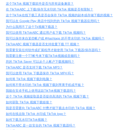
这个TikTok 视频下载软件是否与所有设备兼容？
在 TikTokABC 上下载/保存无水印的 TikTok 视频是否有限制？
这个TikTok在线下载工具是否会保存 TikTok 视频的副本或存储下载的视频？
我可以在 Google Play 商店中找到您的 TikTok 视频下载器应用吗？
为什么我用不了这个Tk视频下载器？
我可以使用 TikTokABC 通过用户名下载 TikTok 视频吗？
我可以保存来自某些帐户或 #Hashtags 的不带水印的 TikTok 视频吗？
TikTokABC 视频下载器是否支持批量下载 TT 视频？
我需要安装任何软件或扩展程序才能使用 TikTok 下载器/保存器吗？
我需要注册一个TT帐号来下载TikTok视频或音频吗？
您的 TikTok Saver 可以从个人帐户下载视频吗？
TikTokABC 是否支持下载 TikTok MP3？
我可以使用 TikTok 下载器保存 TikTok MP4 吗？
如何将 TikTok 视频下载到电脑？
如何将不带水印的 TikTok 视频下载到苹果手机或平板？
我能在安卓手机上使用这款TikTok视频下载器吗？
这个 TikTok 视频提取器是否提供高清的 TikTok 视频下载？
如何获取 TikTok 视频下载链接？
我是否需要向 TikTokABC 付费才能下载去水印的 TikTok 视频？
如何在线去除 TikTok 水印或 TikTok logo？
如何下载无水印TikTok视频？
TikTokABC 是一款安全的 TikTok 视频下载器吗？