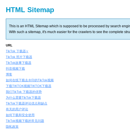
HTML Sitemap
This is an HTML Sitemap which is supposed to be processed by search engi
With such a sitemap, it's much easier for the crawlers to see the complete struct
URL
TikTok 下载器∨
TikTok 照片下载器
TikTok故事下载器
抖音视频下载
博客
如何在线下载去水印的TikTok视频
下载TIKTOK视频TIKTOK下载器
我们TikTok 下载器的优势
为什么需要TikTok下载器
TikTok下载器评论优点和缺点
有关的用户评论
如何下载和安全使用
TikTok视频下载的常见问题
隐私政策