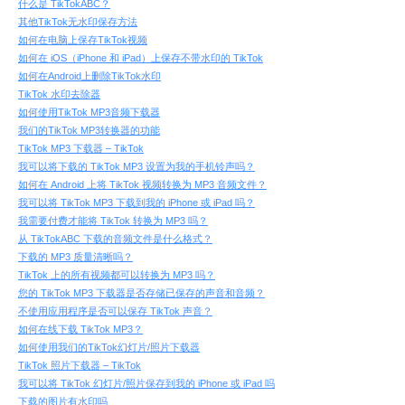
什么是 TikTokABC？
其他TikTok无水印保存方法
如何在电脑上保存TikTok视频
如何在 iOS（iPhone 和 iPad）上保存不带水印的 TikTok
如何在Android上删除TikTok水印
TikTok 水印去除器
如何使用TikTok MP3音频下载器
我们的TikTok MP3转换器的功能
TikTok MP3 下载器 – TikTok
我可以将下载的 TikTok MP3 设置为我的手机铃声吗？
如何在 Android 上将 TikTok 视频转换为 MP3 音频文件？
我可以将 TikTok MP3 下载到我的 iPhone 或 iPad 吗？
我需要付费才能将 TikTok 转换为 MP3 吗？
从 TikTokABC 下载的音频文件是什么格式？
下载的 MP3 质量清晰吗？
TikTok 上的所有视频都可以转换为 MP3 吗？
您的 TikTok MP3 下载器是否存储已保存的声音和音频？
不使用应用程序是否可以保存 TikTok 声音？
如何在线下载 TikTok MP3？
如何使用我们的TikTok幻灯片/照片下载器
TikTok 照片下载器 – TikTok
我可以将 TikTok 幻灯片/照片保存到我的 iPhone 或 iPad 吗
下载的图片有水印吗