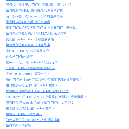
我必须付费才能从 TikTok 下载照片（图片）吗
如何获取 TikTok 照片/幻灯片/图片的链接
为什么我在下载TikTok幻灯片时遇到错误
我可以去除TikTok图片的水印吗
使用 TikTokABC 下载 TikTok 照片和幻灯片安全吗
如何在线下载没有水印的TikTok照片/幻灯片
我们的 TikTok Story 下载器的功能
如何保存没有水印的TikTok故事
我们的TikTok Story下载器简介
什么是 TikTok 故事
在Android上下载TikTokABC应用程序
下载的 TikTok 故事将保存在哪里？
下载 TikTok Stories 是否违法？
您的 TikTok Story 下载器是否存储了下载的故事视频？
如何在线保存无水印的 TikTok 故事？
我可以在 Android 上下载 TikTok Stories 吗？
TikTokABC 的 TikTok Story 下载器真的可以免费使用吗？
我可以在 iPhone 或 iPad 上保存 TikTok 故事吗？
在哪里可以找到我的 TikTok 故事？
如何从 TikTok 下载故事？
为什么要使用TikTokABC下载抖音视频
如何下载抖音视频