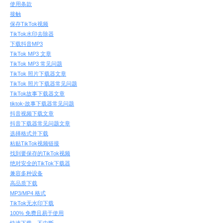
使用条款
接触
保存TikTok视频
TikTok水印去除器
下载抖音MP3
TikTok MP3 文章
TikTok MP3 常见问题
TikTok 照片下载器文章
TikTok 照片下载器常见问题
TikTok故事下载器文章
tiktok-故事下载器常见问题
抖音视频下载文章
抖音下载器常见问题文章
选择格式并下载
粘贴TikTok视频链接
找到要保存的TikTok视频
绝对安全的TikTok下载器
兼容多种设备
高品质下载
MP3/MP4 格式
TikTok无水印下载
100% 免费且易于使用