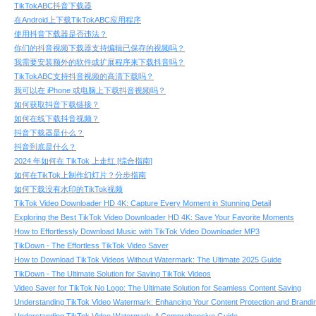
TikTokABC抖音下载器
在Android上下载TikTokABC应用程序
使用抖音下载器是否违法？
你们的抖音视频下载器支持编辑已保存的视频吗？
我需要安装额外的软件或扩展程序来下载抖音吗？
TikTokABC支持抖音视频的高清下载吗？
我可以在 iPhone 或电脑上下载抖音视频吗？
如何获取抖音下载链接？
如何在线下载抖音视频？
抖音下载器是什么？
抖音到底是什么？
2024 年如何在 TikTok 上走红 [综合指南]
如何在TikTok上制作幻灯片？分步指南
如何下载没有水印的TikTok视频
TikTok Video Downloader HD 4K: Capture Every Moment in Stunning Detail
Exploring the Best TikTok Video Downloader HD 4K: Save Your Favorite Moments
How to Effortlessly Download Music with TikTok Video Downloader MP3
TikDown - The Effortless TikTok Video Saver
How to Download TikTok Videos Without Watermark: The Ultimate 2025 Guide
TikDown - The Ultimate Solution for Saving TikTok Videos
Video Saver for TikTok No Logo: The Ultimate Solution for Seamless Content Saving
Understanding TikTok Video Watermark: Enhancing Your Content Protection and Brandi