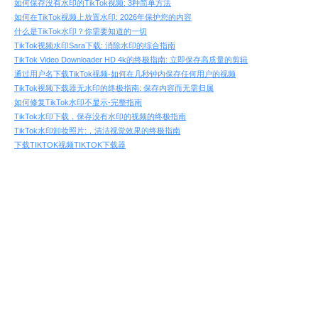
如何保存没有水印的TikTok视频: 3种简单方法
如何在TikTok视频上放置水印: 2026年保护您的内容
什么是TikTok水印？你需要知道的一切
TikTok视频水印Sara下载: 消除水印的综合指南
TikTok Video Downloader HD 4k的终极指南: 立即保存高质量的剪辑
通过用户名下载TikTok视频-如何在几秒钟内保存任何用户的视频
TikTok视频下载器无水印的终极指南: 保存内容而无需归属
如何修复TikTok水印不显示-完整指南
TikTok水印下载，保存没有水印的视频的终极指南
TikTok水印卸妆照片:，清洁视觉效果的终极指南
下载TIKTOK视频TIKTOK下载器