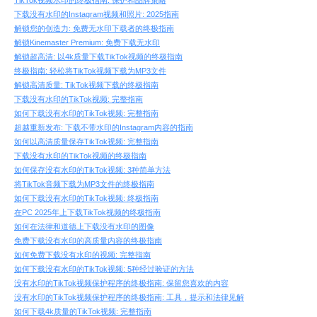
TikTok视频水印的终极指南: 保护和品牌策略
下载没有水印的Instagram视频和照片: 2025指南
解锁您的创造力: 免费无水印下载者的终极指南
解锁Kinemaster Premium: 免费下载无水印
解锁超高清: 以4k质量下载TikTok视频的终极指南
终极指南: 轻松将TikTok视频下载为MP3文件
解锁高清质量: TikTok视频下载的终极指南
下载没有水印的TikTok视频: 完整指南
如何下载没有水印的TikTok视频: 完整指南
超越重新发布: 下载不带水印的Instagram内容的指南
如何以高清质量保存TikTok视频: 完整指南
下载没有水印的TikTok视频的终极指南
如何保存没有水印的TikTok视频: 3种简单方法
将TikTok音频下载为MP3文件的终极指南
如何下载没有水印的TikTok视频: 终极指南
在PC 2025年上下载TikTok视频的终极指南
如何在法律和道德上下载没有水印的图像
免费下载没有水印的高质量内容的终极指南
如何免费下载没有水印的视频: 完整指南
如何下载没有水印的TikTok视频: 5种经过验证的方法
没有水印的TikTok视频保护程序的终极指南: 保留您喜欢的内容
没有水印的TikTok视频保护程序的终极指南: 工具，提示和法律见解
如何下载4k质量的TikTok视频: 完整指南