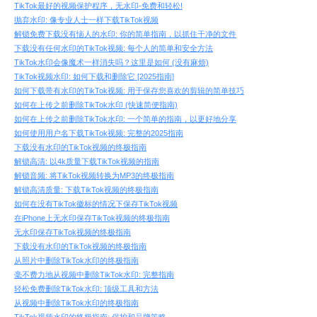
TikTok最好的视频保护程序，无水印-免费和轻松!
抛弃水印: 像专业人士一样下载TikTok视频
解锁免费下载没有恼人的水印: 你的简单指南，以抓住干净的文件
下载没有任何水印的TikTok视频: 每个人的简单和安全方法
TikTok水印会像魔术一样消失吗？这里是如何 (没有麻烦)
TikTok视频水印: 如何下载和删除它 [2025指南]
如何下载带有水印的TikTok视频: 用于保存您喜欢的剪辑的简单技巧
如何在上传之前删除TikTok水印 (快速简便指南)
如何在上传之前删除TikTok水印: 一个简单的指南，以更好地分享
如何使用用户名下载TikTok视频: 完整的2025指南
下载没有水印的TikTok视频的终极指南
解锁高清: 以4k质量下载TikTok视频的指南
解锁音频: 将TikTok视频转换为MP3的终极指南
解锁高清质量: 下载TikTok视频的终极指南
如何在没有TikTok徽标的情况下保存TikTok视频
在iPhone上无水印保存TikTok视频的终极指南
无水印保存TikTok视频的终极指南
下载没有水印的TikTok视频的终极指南
从照片中删除TikTok水印的终极指南
毫不费力地从视频中删除TikTok水印: 完整指南
轻松免费删除TikTok水印: 顶级工具和方法
从视频中删除TikTok水印的终极指南