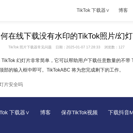
TikTok 下载器∨
博客
何在线下载没有水印的TikTok照片/幻
TikTok 照片下载器常见问题
日期：2025-01-07 17:28:33
浏览数：127
）保存 TikTok 幻灯片非常简单，它可以帮助用户下载任意数量的不带 T
面顶部的输入框中即可。TikTokABC 将为您完成剩下的工作。
片和幻灯片安全吗
kTok 下载器∨
博客
保存TikTok视频
下载抖音M