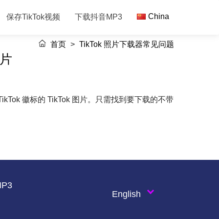
China
保存TikTok视频
下载抖音MP3
首页
>
TikTok 照片下载器常见问题
灯片
ikTok 徽标的 TikTok 图片。只需找到要下载的不带
P3
English