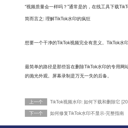
“视频质量会一样吗？”通常是的，在线工具下载Ti
简而言之: 理解TikTok水印的疯狂
想要一个干净的TikTok视频完全有意义。TikT
最简单的路径是那些旨在删除TikTok水印的专
的抛光外观。屏幕录制是万无一失的后备。
上一个
TikTok视频水印: 如何下载和删除它 [20
下一个
如何修复TikTok水印不显示-完整指南