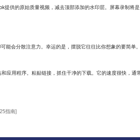
kTok提供的原始质量视频，减去顶部添加的水印层。屏幕录制将
ok水印可能会分散注意力。幸运的是，摆脱它往往比你想象的要简单
用网站和应用程序。粘贴链接，抓住干净的下载。它的速度很快，
25指南]