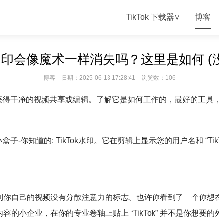
TikTok 下载器∨
博客
ok水印会像魔术一样消失吗？这里是如何 (
博客
日期：2025-06-13 17:28:41
浏览数：106
来获得干净的视频共享或编辑。了解它是如何工作的，最好的工具，
盒子-你知道的: TikTok水印。它在剪辑上显示您的用户名和 “T
自己的视频没有分散注意力的标志。也许你看到了一个你想在Inst
小企业，在你的专业卷轴上贴上 “TikTok” 并不是你想要的