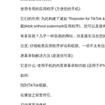
使用专用的应用程序 (方便您的手机):
它们的作用: 为此构建了诸如 “Reposter for TikTok
载tiktok without watermark应用程序)。
有多容易？几乎一样容易的网站，但直接生活在您
注意: 仔细检查应用程序评论和权限。一些不太有
屏幕录制解决方法 (老派但可靠):
它是什么: 使用手机的内置屏幕录制功能 (适用于iPhone
如何:
找到TikTok视频。
在播放之前暂停它。
启动屏幕录像机。