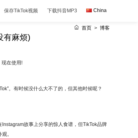
China
保存TikTok视频
下载抖音MP3
首页
>
博客
没有麻烦)
现在使用!
ikTok”。有时候没什么大不了的，但其他时候呢？
agram故事上分享的惊人食谱，但TikTok品牌
外观。