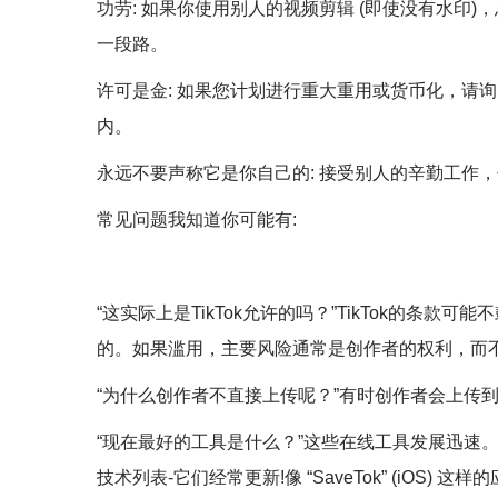
功劳: 如果你使用别人的视频剪辑 (即使没有水印)，总
一段路。
许可是金: 如果您计划进行重大重用或货币化，请询
内。
永远不要声称它是你自己的: 接受别人的辛勤工作
常见问题我知道你可能有:
“这实际上是TikTok允许的吗？”TikTok的
的。如果滥用，主要风险通常是创作者的权利，而
“为什么创作者不直接上传呢？”有时创作者会上传到没有
“现在最好的工具是什么？”这些在线工具发展迅速。Snapt
技术列表-它们经常更新!像 “SaveTok” (iOS) 