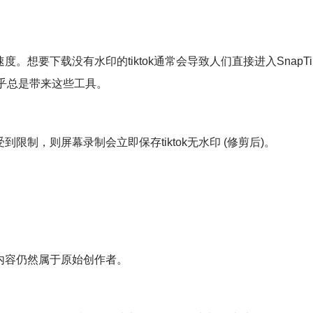
。想要下载没有水印的tiktok通常会导致人们直接进入Snap
易几乎总是带来这些工具。
制，则屏幕录制会立即保存tiktok无水印 (修剪后)。
内容仍然属于原始创作者。