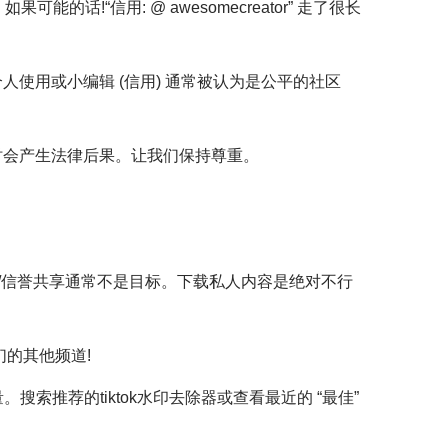
!“信用: @ awesomecreator” 走了很长
使用或小编辑 (信用) 通常被认为是公平的社区
时会产生法律后果。让我们保持尊重。
革性/信誉共享通常不是目标。下载私人内容是绝对不行
们的其他频道!
质量。搜索推荐的tiktok水印去除器或查看最近的 “最佳”