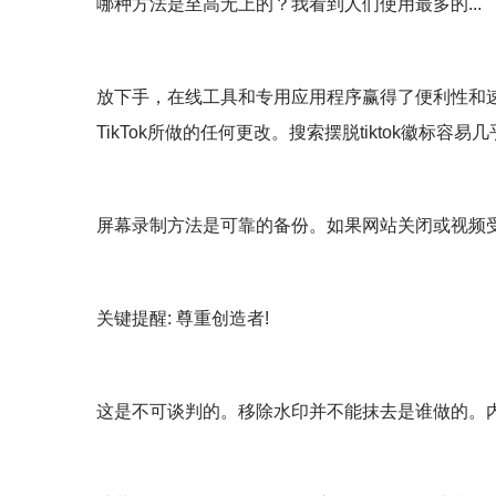
哪种方法是至高无上的？我看到人们使用最多的...
放下手，在线工具和专用应用程序赢得了便利性和速度
TikTok所做的任何更改。搜索摆脱tiktok徽标容
屏幕录制方法是可靠的备份。如果网站关闭或视频受到限
关键提醒: 尊重创造者!
这是不可谈判的。移除水印并不能抹去是谁做的。