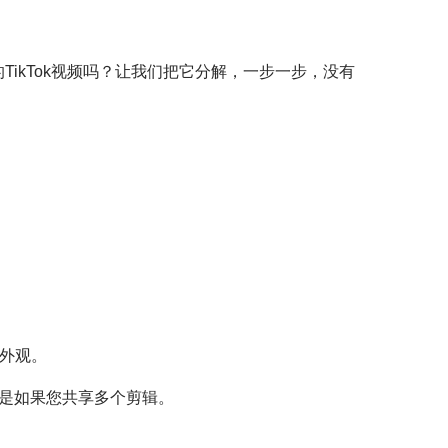
TikTok视频吗？让我们把它分解，一步一步，没有
缝外观。
特别是如果您共享多个剪辑。