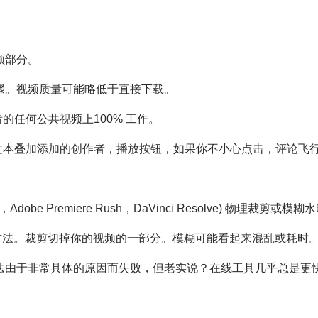
频部分。
骤。视频质量可能略低于直接下载。
看的任何公共视频上100% 工作。
何文本叠加添加的创作者，播放按钮，如果你不小心点击，评论飞
dobe Premiere Rush，DaVinci Resolve) 物理裁剪或模
的方法。裁剪切掉你的视频的一部分。模糊可能看起来混乱或耗时
于非常具体的原因而失败，但老实说？在线工具几乎总是更快，更干净