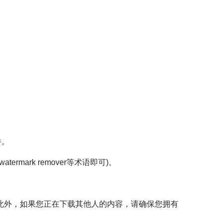
件。
atermark remover等术语即可)。
!此外，如果您正在下载其他人的内容，请确保您拥有