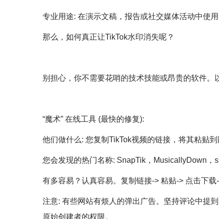
专业用途: 在演示文稿，报告或社交媒体活动中使用简短
那么，如何真正让TikTok水印消失呢？
别担心，你不需要花哨的技术技能或昂贵的软件。
“魔术” 在线工具 (最快的修复):
他们做什么: 您复制TikTok视频的链接，将其粘
您会发现的热门名称: SnapTik，MusicallyDown，s
有多容易？认真容易。复制链接-> 粘贴-> 点击下载
注意: 有些网站有烦人的弹出广告。坚持评论中提
原始创建者的权限。