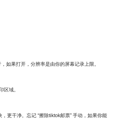
行，如果打开，分辨率是由你的屏幕记录上限。
糊水印区域。
。
。忘记 “擦除tiktok邮票” 手动，如果你能