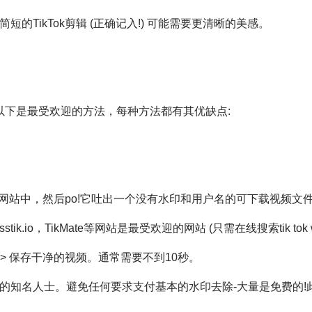
的TikTok剪辑 (正确记入!) 可能需要更清晰的美感。
以下是最受欢迎的方法，每种方法都有其优缺点:
贴到网站中，然后po!它吐出一个没有水印和用户名的可下载视频文
sstik.io，TikMate等网站是最受欢迎的网站 (只需在线搜索tik tok w
-> 保存干净的视频。通常需要不到10秒。
到的知名人士。避免任何要求支付基本的水印去除-大量是免费的