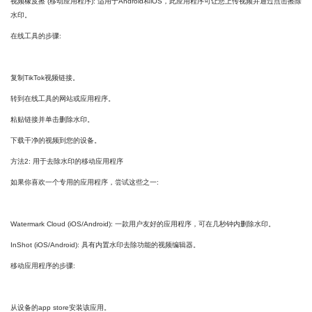
视频橡皮擦 (移动应用程序): 适用于Android和iOS，此应用程序可让您上传视频并通过点击擦除
水印。
在线工具的步骤:
复制TikTok视频链接。
转到在线工具的网站或应用程序。
粘贴链接并单击删除水印。
下载干净的视频到您的设备。
方法2: 用于去除水印的移动应用程序
如果你喜欢一个专用的应用程序，尝试这些之一:
Watermark Cloud (iOS/Android): 一款用户友好的应用程序，可在几秒钟内删除水印。
InShot (iOS/Android): 具有内置水印去除功能的视频编辑器。
移动应用程序的步骤:
从设备的app store安装该应用。