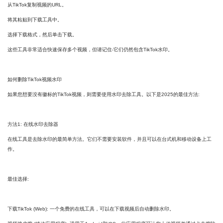
从TikTok复制视频的URL。
将其粘贴到下载工具中。
选择下载格式，然后单击下载。
这些工具非常适合快速保存多个视频，但请记住-它们仍然包含TikTok水印。
如何删除TikTok视频水印
如果您想要没有徽标的TikTok视频，则需要使用水印去除工具。以下是2025的最佳方法:
方法1: 在线水印去除器
在线工具是去除水印的最简单方法。它们不需要安装软件，并且可以在台式机和移动设备上工
作。
最佳选择:
下载TikTok (Web): 一个免费的在线工具，可以在下载视频后自动删除水印。