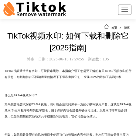
首页
>
博客
TikTok视频水印: 如何下载和删除它
[2025指南]
博客
日期：2025-06-13 17:24:55
浏览数：105
TikTok视频通常带有水印，可能很难删除。本指南介绍了您需要了解的有关TikTok视频水印的所
有信息，包括如何在不影响质量的情况下下载和删除它们。发现2025的最佳工具和技术。
什么是TikTok视频水印？
如果您曾经尝试保存TikTok视频，则可能会注意到屏幕一角的小徽标或用户名。这就是TikTok视
频水印-应用程序添加的数字签名，用于保护内容创建者并确保可见性。虽然水印非常适合归
属，但如果您想在其他地方共享或重新利用视频，它们可能会很烦人。
例如，如果您是希望在自己的项目中使用TikTok剪辑的内容创建者，则水印可能会分散主要内