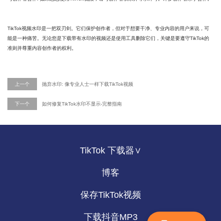
TikTok视频水印是一把双刃剑。它们保护创作者，但对于想要干净、专业内容的用户来说，可
能是一种痛苦。无论您是下载带有水印的视频还是使用工具删除它们，关键是要遵守TikTok的
准则并尊重内容创作者的权利。
上一个
抛弃水印: 像专业人士一样下载TikTok视频
下一个
如何修复TikTok水印不显示-完整指南
TikTok 下载器∨
博客
保存TikTok视频
下载抖音MP3