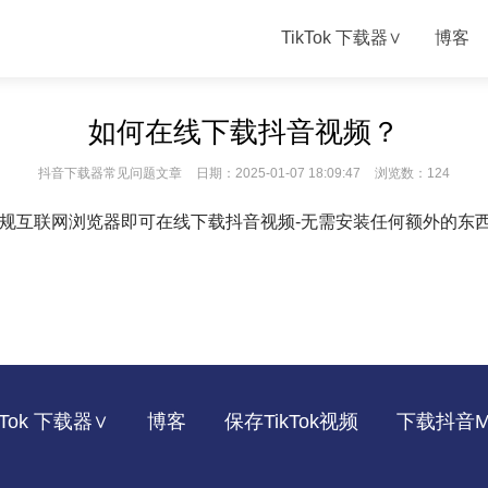
TikTok 下载器∨
博客
如何在线下载抖音视频？
抖音下载器常见问题文章
日期：2025-01-07 18:09:47
浏览数：124
使用常规互联网浏览器即可在线下载抖音视频-无需安装任何额外的东
kTok 下载器∨
博客
保存TikTok视频
下载抖音M