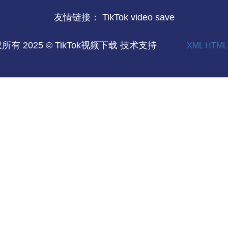
友情链接：
TikTok video save
所有 2025 © TikTok视频下载 技术支持
XML
HTML