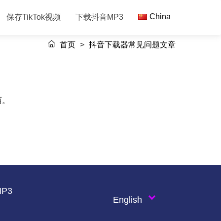
China
保存TikTok视频
下载抖音MP3
首页
>
抖音下载器常见问题文章
西。
P3
English