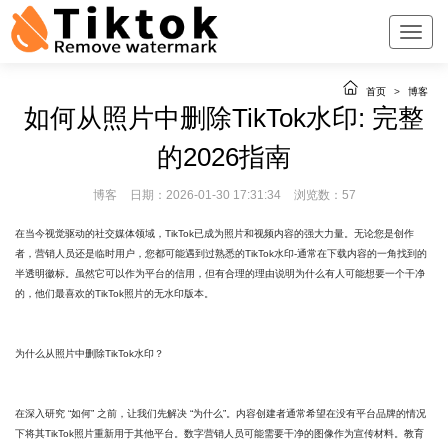
首页
>
博客
如何从照片中删除TikTok水印: 完整
的2026指南
博客
日期：2026-01-30 17:31:34
浏览数：57
在当今视觉驱动的社交媒体领域，TikTok已成为照片和视频内容的强大力量。无论您是创作
者，营销人员还是临时用户，您都可能遇到过熟悉的TikTok水印-通常在下载内容的一角找到的
半透明徽标。虽然它可以作为平台的信用，但有合理的理由说明为什么有人可能想要一个干净
的，他们最喜欢的TikTok照片的无水印版本。
为什么从照片中删除TikTok水印？
在深入研究 “如何” 之前，让我们先解决 “为什么”。内容创建者通常希望在没有平台品牌的情况
下将其TikTok照片重新用于其他平台。数字营销人员可能需要干净的图像作为宣传材料。教育