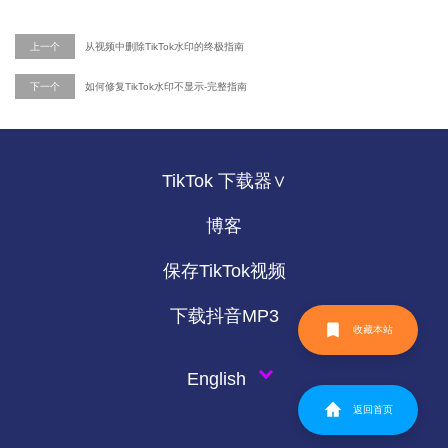
上一个
从视频中删除TikTok水印的终极指南
下一个
如何修复TikTok水印不显示-完整指南
TikTok 下载器∨
博客
保存TikTok视频
下载抖音MP3
收藏本站
English
返回首页